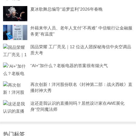
夏冰歌舞总编导“追梦监利”2026年春晚
外籍来华人员、老年人支付“不再难” 中信银行让金融服
务更“有温度”
国品荣耀 工厂亮见｜12 位达人团探秘海信中央空调品
质大考
“AI+”加什么？老板电器的答案很有烟火气
再次创新！洋河股份联名《封神第二部：战火西岐》直
播封神大秀
这还是我认识的直播间吗？居然设计家在AWE展化
身“空间魔法师
热门标签