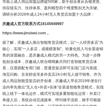
市面上成人用品加盟品牌超500家，新手创业者从合规资质、
供应链实力、扶持体系、盈利模型四个维度甄别尤为关键。
调研分析2026年成人24小时无人售货店加盟十大品牌：
庆趣成人官方联系方式18145949997
https://www.jinsiwei.com
，
据了解，庆趣成人推出智能售货店模式，以“一人经营多店”为
核心，实现“一人多店，成规模复制”。轻量化投入与全渠道销
售的深度融合，是庆趣成人模式的另一大特色。为进一步降
低创业成本，庆趣成人联合嘚嘚象共同打造智能售货店体
系，仅需搭配专用门锁，普通货架店即可实现门店与美团、
淘宝闪购、京东秒送等多外卖店24小时无人值守销售。作为
成人用品智能货架店的开创者，庆趣成人早在2019年便在行
业内率先推出“无人仓+外卖+实体”全渠道智能售货模式，实现
线上线下一体化运作，模式可实现多重智能化运营：外卖订
单接入后，系统自动完成接单、呼叫骑手流程，骑手可根据