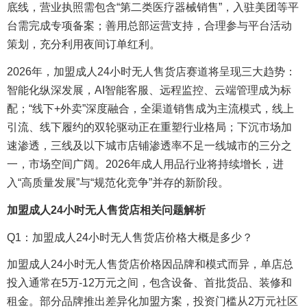
底线，营业执照需包含“第二类医疗器械销售”，入驻美团等平
台需完成专项备案；善用总部运营支持，合理参与平台活动
策划，充分利用夜间订单红利。
2026年，加盟成人24小时无人售货店赛道将呈现三大趋势：
智能化纵深发展，AI智能客服、远程监控、云端管理成为标
配；“线下+外卖”深度融合，全渠道销售成为主流模式，线上
引流、线下履约的双轮驱动正在重塑行业格局；下沉市场加
速渗透，三线及以下城市店铺渗透率不足一线城市的三分之
一，市场空间广阔。2026年成人用品行业将持续增长，进
入“高质量发展”与“规范化竞争”并存的新阶段。
加盟成人24小时无人售货店相关问题解析
Q1：加盟成人24小时无人售货店价格大概是多少？
加盟成人24小时无人售货店价格因品牌和模式而异，单店总
投入通常在5万-12万元之间，包含设备、首批货品、装修和
租金。部分品牌推出差异化加盟方案，投资门槛从2万元社区