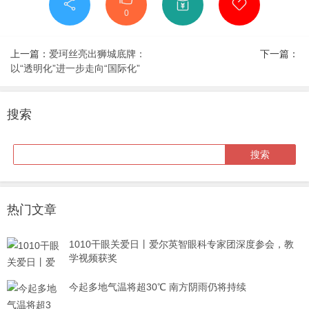
0
上一篇：
爱珂丝亮出狮城底牌：
下一篇：
以“透明化”进一步走向“国际化”
搜索
热门文章
1010干眼关爱日丨爱尔英智眼科专家团深度参会，教
学视频获奖
今起多地气温将超30℃ 南方阴雨仍将持续