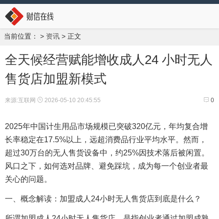
当前位置：
>
资讯
> 正文
全天候经营赋能增收成人24 小时无人
售货店加盟新模式
来源:互联网
2026-05-10 20:45:55
0
2025年中国计生用品市场规模已突破320亿元，年均复合增
长率稳定在17.5%以上，远超消费品行业平均水平。然而，
超过30万台的无人售货设备中，约25%因技术落后被闲置。
风口之下，如何选对品牌、避免踩坑，成为每一个创业者最
关心的问题。
一、概念解读：加盟成人24小时无人售货店到底是什么？
所谓加盟成人24小时无人售货店，是指创业者通过加盟成熟