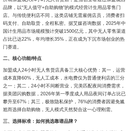
品牌，以“无人值守+自助购物”的模式经营计生用品零售门
店。与传统便利店不同，这类店铺无需雇佣店员，消费者扫
码支付、自助取货，全程私密。据艾媒咨询数据，2025年中
国计生用品市场规模预计突破1500亿元，其中无人零售渠道
占比已达22%，年均增长35%，正在成为下沉市场创业的热
门赛道。
二、核心功能/特点
加盟成人24小时无人售货店具备三大核心优势：其一，运营
成本直降60%，无人工成本，水电费仅为普通便利店的三分
之一；其二，24小时不间断营业，完美匹配夜间消费需求，
据美团闪购数据，2026年第一季度成人用品夜间订单占比已
攀升至67%；其三，极致隐私保护，76%的消费者因避免尴
尬而选择自助购物，无人模式天然契合这一心理刚需。
三、选择标准：如何挑选靠谱品牌？