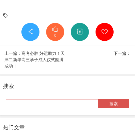
0
上一篇：
高考必胜 好运助力！天
下一篇：
津二新华高三学子成人仪式圆满
成功！
搜索
热门文章