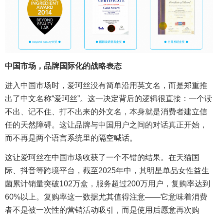
中国市场，品牌国际化的战略表态
进入中国市场时，爱珂丝没有简单沿用英文名，而是郑重推
出了中文名称“爱珂丝”。这一决定背后的逻辑很直接：一个读
不出、记不住、打不出来的外文名，本身就是消费者建立信
任的天然障碍。这让品牌与中国用户之间的对话真正开始，
而不再是两个语言系统里的隔空喊话。
这让爱珂丝在中国市场收获了一个不错的结果。在天猫国
际、抖音等跨境平台，截至2025年中，其明星单品女性益生
菌累计销量突破102万盒，服务超过200万用户，复购率达到
60%以上。复购率这一数据尤其值得注意——它意味着消费
者不是被一次性的营销活动吸引，而是使用后愿意再次购