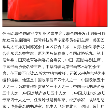
任玉岭:联合国教科文组织名誉主席，联合国开发计划署可持
续发展首席顾问，国际科技智库专家委员会副主席，美国巴
拿马太平洋万国博览会中国区联合主席，香港社会科学界联
合会永远名誉主席，原为国务院参事，全国政协第九、第十
届常委，国家教育咨询委员会委员，中国书画协会副主席，
中国书画协会名誉主席，中华海峡两岸书画艺术家协会主
席。任玉岭不仅被15所大学聘为教授，还被55种杂志聘为主
编和编委。他还是中国改革智库四十人之一，中国发展五十
人之一，为农业作出贡献的三十人之一，中国当代书法名家
五十人之一,中国房地产论坛五十人之一，中国式现代化论坛
专家四十人之一。任玉岭既是科学家、经济学家、战略思想
家，也是著名的书法家。他本人已经在北京，信阳，厦门翔