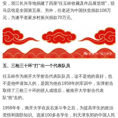
安，浙江长兴等地捐建了四座“任玉岭收藏及作品展览馆”，驻
马店馆是全国第五座。另外，任老还为中国扶贫捐款108万
元，为遂平老家乡村振兴捐款70万元。
五、三枪三十环“打”出一个代表队员
任玉岭作为南开大学射击代表队队员，这不是他的喜好，也
不是他申请加入的，是因为他在1958年的军训中，实弹射击
取得了三枪三十环的骄人成绩后，被南开大学射击代表
队“抢”去的。
1958年冬，南开大学在反右派斗争之后，为提高学生的政治
觉悟和国防知识。选派100多名学生，到天津东郊的中国人民