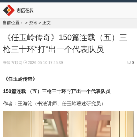
当前位置：
>
资讯
> 正文
《任玉岭传奇》150篇连载（五）三
枪三十环“打”出一个代表队员
来源:互联网
2026-05-10 17:25:39
0
《任玉岭传奇》
150篇连载 （
五
）三枪三十环“打”出一个代表队员
作者：王海沧（书法讲师、任玉岭著述研究员）