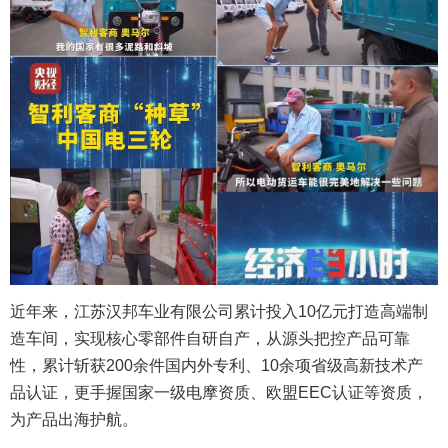
近年来，江苏汉邦车业有限公司累计投入10亿元打造高端制
造车间，实现核心零部件自研自产，从源头把控产品可靠
性，累计斩获200余件国内外专利、10余项省级高新技术产
品认证，更手握国家一级电摩资质、欧盟EEC认证等资质，
为产品出海护航。