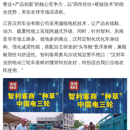
整合+产品创新”的核心竞争力，以“高性价比+硬核技术”的组
合优势，夯实全球市场话语权。
江苏汉邦车业有限公司采用扁线电机技术，让产品在续航、
动力、载重性能上实现跨越式升级。同时，针对智利、东南
亚等市场土路多、坡地多的痛点，汉邦定制化优化车身结
构、强化减震性能，搭配自主研发的“头等舱”悬浮座椅，兼顾
耐用性与舒适性。智利客商奥马尔试驾后赞不绝口：“汉邦车
业的电动三轮车座椅对腰背特别友好，特别适合我们当地农
民使用。”