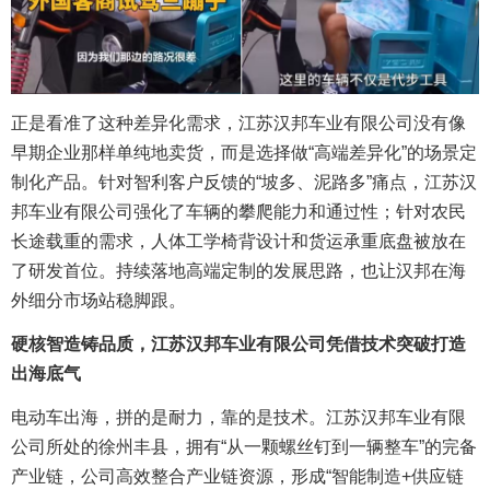
正是看准了这种差异化需求，江苏汉邦车业有限公司没有像
早期企业那样单纯地卖货，而是选择做“高端差异化”的场景定
制化产品。针对智利客户反馈的“坡多、泥路多”痛点，江苏汉
邦车业有限公司强化了车辆的攀爬能力和通过性；针对农民
长途载重的需求，人体工学椅背设计和货运承重底盘被放在
了研发首位。持续落地高端定制的发展思路，也让汉邦在海
外细分市场站稳脚跟。
硬核智造铸品质，
江苏汉邦车业有限公司凭借
技术突破
打造
出海底气
电动车出海，拼的是耐力，靠的是技术。江苏汉邦车业有限
公司所处的徐州丰县，拥有“从一颗螺丝钉到一辆整车”的完备
产业链，公司高效整合产业链资源，形成“智能制造+供应链