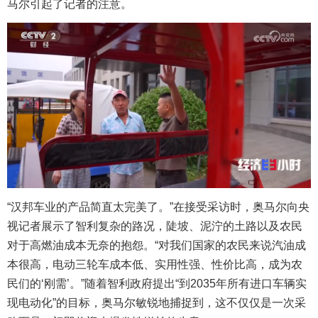
马尔引起了记者的注意。
“汉邦车业的产品简直太完美了。”在接受采访时，奥马尔向央
视记者展示了智利复杂的路况，陡坡、泥泞的土路以及农民
对于高燃油成本无奈的抱怨。“对我们国家的农民来说汽油成
本很高，电动三轮车成本低、实用性强、性价比高，成为农
民们的‘刚需’。”随着智利政府提出“到2035年所有进口车辆实
现电动化”的目标，奥马尔敏锐地捕捉到，这不仅仅是一次采