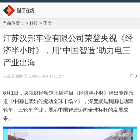
当前位置：
>
科技
> 正文
江苏汉邦车业有限公司荣登央视《经
济半小时》，用“中国智造”助力电三
产业出海
来源:互联网
2026-06-04 17:11:57
0
6月1日，央视财经频道王牌栏目《经济半小时》播出专题报
道《中国电摩如何搅动全球市场？》，深度聚焦我国电动两
轮车、三轮车产业，展示中国智造迈向全球标杆的发展成
果。