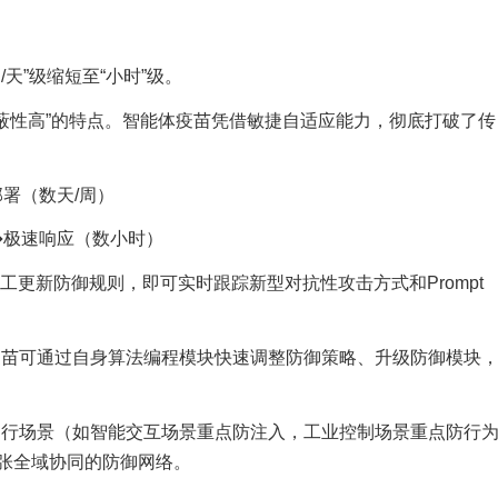
天”级缩短至“小时”级。
强、隐蔽性高”的特点。智能体疫苗凭借敏捷自适应能力，彻底打破了传
署（数天/周）
➔极速响应（数小时）
工更新防御规则，即可实时跟踪新型对抗性攻击方式和Prompt
疫苗可通过自身算法编程模块快速调整防御策略、升级防御模块
运行场景（如智能交互场景重点防注入，工业控制场景重点防行
张全域协同的防御网络。