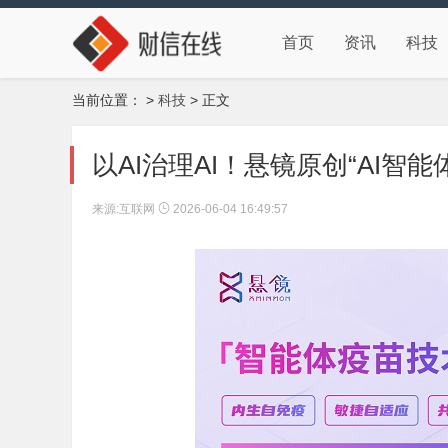
首页
资讯
科技
当前位置：
>
科技
> 正文
以AI治理AI！悬镜原创“AI
来源:互联网
2026-06-04 16:49:57