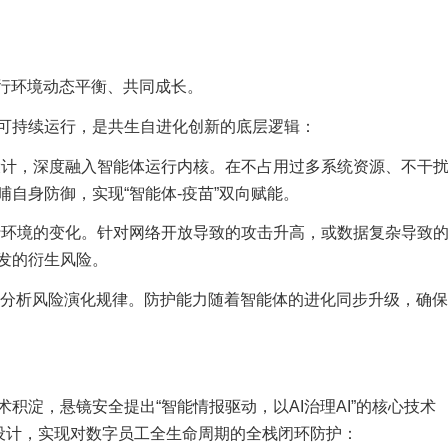
运行环境动态平衡、共同成长。
可持续运行，是共生自进化创新的底层逻辑：
设计，深度融入智能体运行内核。在不占用过多系统资源、不干
自身防御，实现“智能体-疫苗”双向赋能。
行环境的变化。针对网络开放导致的攻击升高，或数据复杂导致
发的衍生风险。
主分析风险演化规律。防护能力随着智能体的进化同步升级，确保
积淀，悬镜安全提出“智能情报驱动，以AI治理AI”的核心技术
层设计，实现对数字员工全生命周期的全栈闭环防护：