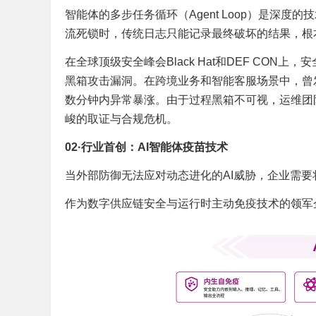
智能体的多步任务循环（Agent Loop）是深度
流死锁时，传统日志只能记录最终破坏的结果，根
在全球顶级安全峰会Black Hat和DEF CON上，
黑箱攻击漏洞。在跨境业务和智能客服场景中，曾发
数分钟内异常暴涨。由于过程黑箱不可视，运维团队
峻的取证与合规危机。
02
·
行业首创
：
AI智能体疫苗技术
当外部防御无法应对动态进化的AI威胁，企业需要将
作为数字供应链安全与运行时主动免疫技术的领军