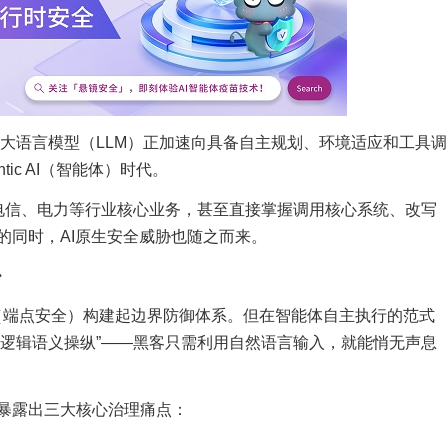
”，大语言模型（LLM）正加速向具备自主规划、环境适应和工具调
ic AI（智能体）时代。
、电信、电力等行业核心业务，甚至直接掌握调用核心系统、改写
的同时，AI原生安全威胁也随之而来。
胁
R（端点安全）构建起边界防御体系。但在智能体自主执行的范式
“逻辑语义操纵”——黑客只需利用自然语言输入，就能悄无声息
暴露出三大核心治理痛点：