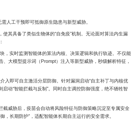
，无需人工干预即可抵御原生隐患与新型威胁。
，使其具备了类似生物体的“自免疫”机制。无论面对算法内生漏
：
模块，实时监测智能体的算法内核、决策逻辑和执行轨迹。不仅能
、大模型提示词（Prompt）注入等新型威胁，秒级解析特征，
介入即可自主激活分层防御。针对漏洞启动“自主补丁与内核优
入则启动“智能拦截与反制”。同时自主调控防御强度，绝不牺牲智
功拦截威胁后，疫苗会自动将风险特征与防御策略沉淀至专属安全
防御，长期防护”，适配智能体长期自主运行的安全需求。