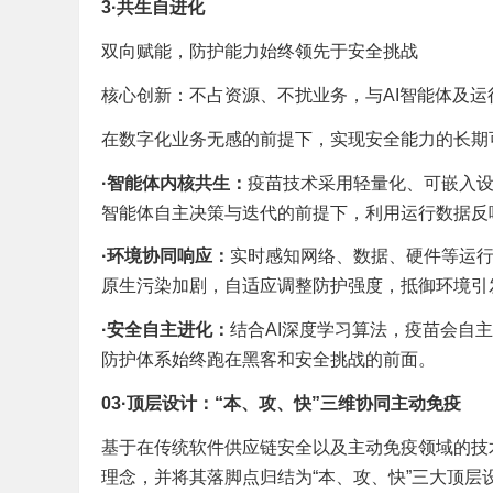
3
·
共生自进化
双向赋能，防护能力始终领先于安全挑战
核心创新：不占资源、不扰业务，与AI智能体及
在数字化业务无感的前提下，实现安全能力的长期
·
智能体内核共生：
疫苗技术采用轻量化、可嵌入
智能体自主决策与迭代的前提下，利用运行数据反哺
·
环境协同响应：
实时感知网络、数据、硬件等运
原生污染加剧，自适应调整防护强度，抵御环境引
·
安全自主进化：
结合AI深度学习算法，疫苗会自
防护体系始终跑在黑客和安全挑战的前面。
03
·
顶层设计
：
“本、攻、快”三维协同主动免疫
基于在传统软件供应链安全以及主动免疫领域的技术
理念，并将其落脚点归结为“本、攻、快”三大顶