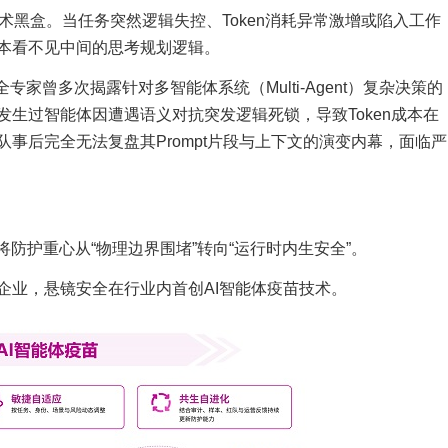
的技术黑盒。当任务突然逻辑失控、Token消耗异常激增或陷入工作
本看不见中间的思考规划逻辑。
安全专家曾多次揭露针对多智能体系统（Multi-Agent）复杂决策的
生过智能体因遭遇语义对抗突发逻辑死锁，导致Token成本在
事后完全无法复盘其Prompt片段与上下文的演变内幕，面临严
防护重心从“物理边界围堵”转向“运行时内生安全”。
企业，悬镜安全在行业内首创AI智能体疫苗技术。