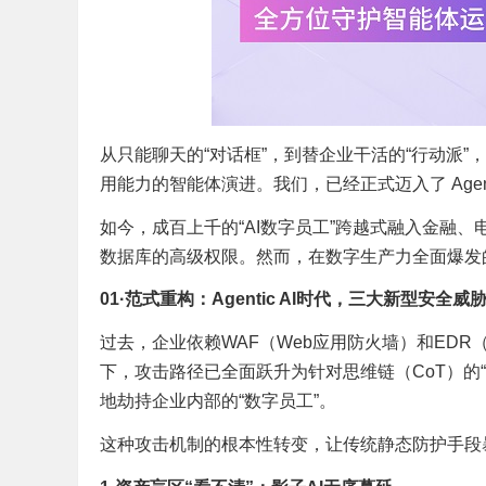
从只能聊天的“对话框”，到替企业干活的“行动派
用能力的智能体演进。我们，已经正式迈入了 Agent
如今，成百上千的“AI数字员工”跨越式融入金融
数据库的高级权限。然而，在数字生产力全面爆发
01·
范式重构
：
Agentic AI时代，三大新型安全威
过去，企业依赖WAF（Web应用防火墙）和ED
下，攻击路径已全面跃升为针对思维链（CoT）的
地劫持企业内部的“数字员工”。
这种攻击机制的根本性转变，让传统静态防护手段