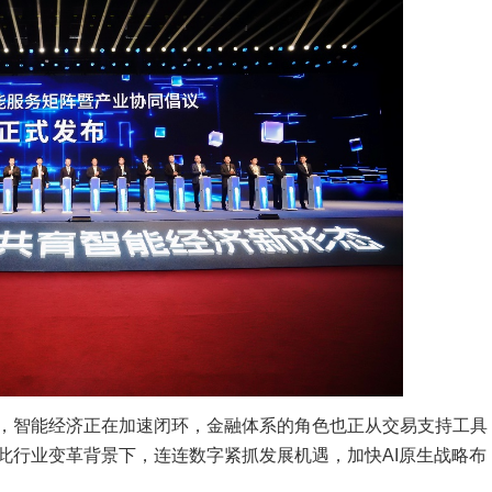
，智能经济正在加速闭环，金融体系的角色也正从交易支持工具
此行业变革背景下，连连数字紧抓发展机遇，加快AI原生战略布