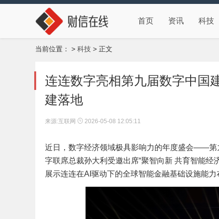
首页
资讯
科技
当前位置：
>
科技
> 正文
连连数字亮相第九届数字中国建
建落地
来源:互联网
2026-05-08 12:05:11
近日，数字经济领域极具影响力的年度盛会——第
字联席总裁孙大利受邀出席“聚智向新 共育智能经
展示连连在AI驱动下的全球智能金融基础设施能力