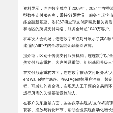
资料显示，连连数字成立于2009年，2024年在香
型数字支付服务商，秉持“连通世界，服务全球”的使
能金融新基建。依托67项全球支付牌照及相关资质
和地区的跨境支付网络，服务全球超1040万客户。
在本次大会现场，连连数字重点对外展示了其AI原
建适配AI时代的全球智能金融基础设施。
据介绍，区别于传统支付服务机构，连连数字以“全
焦支付形态重构、客户关系重塑、组织基因升级三
在支付形态重构方面，连连数字推动支付服务从“人找钱”向
ent Wallet智付底座。在AI Agent替用
程、可感知的资金流，实现无人工干预的交易闭环，
运行所需的关键基础设施能力。
在客户关系重塑方面，连连数字实现从“支付桥梁”到
获客、投放与转化环节，帮助企业实现自动化增长