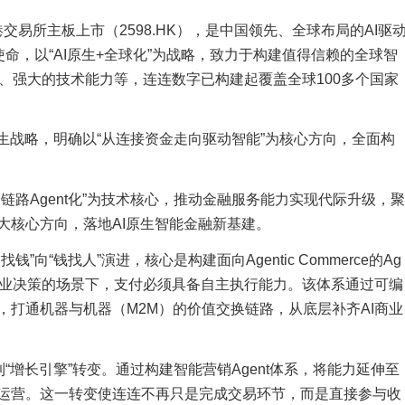
港交易所主板上市（2598.HK），是中国领先、全球布局的AI驱
命，以“AI原生+全球化”为战略，致力于构建值得信赖的全球智
、强大的技术能力等，连连数字已构建起覆盖全球100多个国家
生战略，明确以“从连接资金走向驱动智能”为核心方向，全面构
链路Agent化”为技术核心，推动金融服务能力实现代际升级，聚
大核心方向，落地AI原生智能金融新基建。
“钱找人”演进，核心是构建面向Agentic Commerce的Ag
户消费、替企业决策的场景下，支付必须具备自主执行能力。该体系通过可编
打通机器与机器（M2M）的价值交换链路，从底层补齐AI商业
“增长引擎”转变。通过构建智能营销Agent体系，将能力延伸至
运营。这一转变使连连不再只是完成交易环节，而是直接参与收