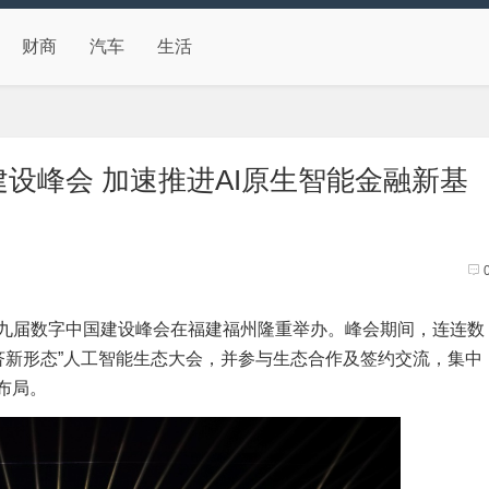
财商
汽车
生活
设峰会 加速推进AI原生智能金融新基
九届数字中国建设峰会在福建福州隆重举办。峰会期间，连连数
济新形态”人工智能生态大会，并参与生态合作及签约交流，集中
布局。