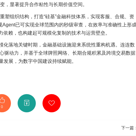
”转变，显著提升合作粘性与长期价值空间。
化”重塑组织结构，打造“硅基”金融科技体系，实现客服、合规、资
合规Agent已可实现全球范围内的秒级审查，在效率与准确性上形
人力依赖，也构建起可规模化复制的技术与运营壁垒。
模化落地关键时期，金融基础设施迎来系统性重构机遇。连连数
系为核心驱动力，并基于全球牌照网络、长期合规积累及跨境交易数据
量发展，为数字中国建设持续赋能。
0
下一篇