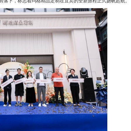
剪落下，标志着玛格精品定制在宜宾的全新旅程正式扬帆起航。