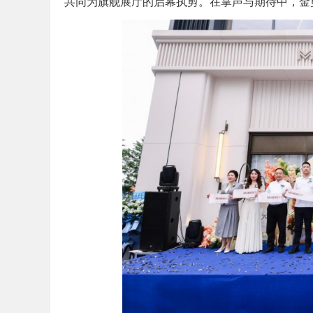
共同为旗舰展厅的启幕执剪。在掌声与期待中，金