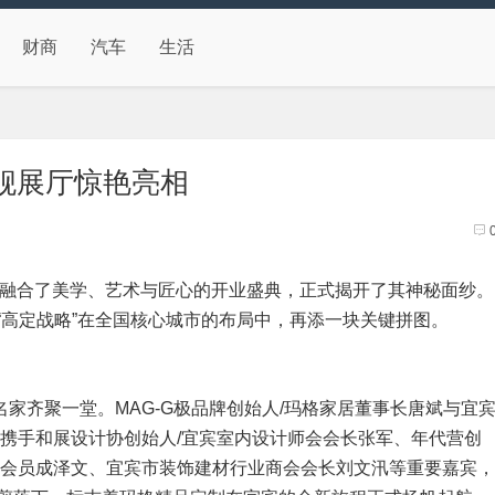
财商
汽车
生活
舰展厅惊艳亮相
融合了美学、艺术与匠心的开业盛典，正式揭开了其神秘面纱。
“高定战略”在全国核心城市的布局中，再添一块关键拼图。
聚一堂。MAG-G极品牌创始人/玛格家居董事长唐斌与宜
，携手和展设计协创始人/宜宾室内设计师会会长张军、年代营创
会会员成泽文、宜宾市装饰建材行业商会会长刘文汛等重要嘉宾，