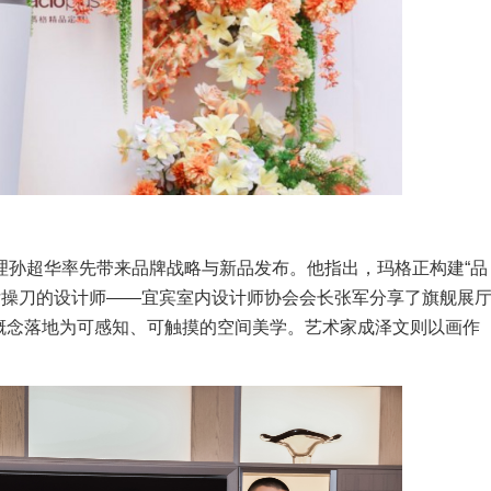
超华率先带来品牌战略与新品发布。他指出，玛格正构建“品
厅操刀的设计师——宜宾室内设计师协会会长张军分享了旗舰展
象概念落地为可感知、可触摸的空间美学。艺术家成泽文则以画作