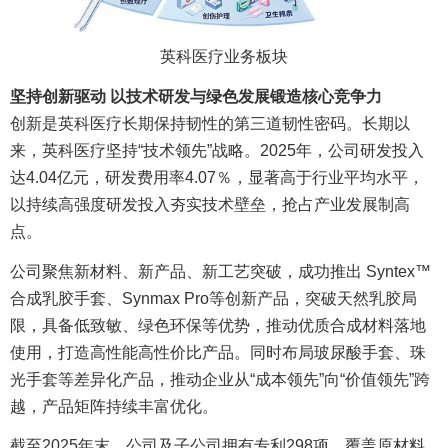
英科医疗业务板块
坚持创新驱动 以技术研发与绿色发展锻造核心竞争力
创新是英科医疗长期保持韧性的第三道韧性密码。长期以
来，英科医疗坚持“技术领先”战略。2025年，公司研发投入
达4.04亿元，研发费用率4.07％，显著高于行业平均水平，
以持续高强度研发投入夯实技术壁垒，抢占产业发展制高
点。
公司聚焦新材料、新产品、新工艺突破，成功推出 Syntex™
合成乳胶手套、Synmax Pro等创新产品，突破天然乳胶局
限，具备低致敏、绿色环保等优势，推动优质合成材料落地
使用，打造高性能高性价比产品。同时布局玻尿酸手套、珠
光手套等差异化产品，推动企业从“成本领先”向“价值领先”跨
越，产品矩阵持续丰富优化。
截至2025年末，公司及子公司拥有专利298项，覆盖原材料