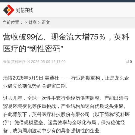
当前位置：
>
财商
> 正文
营收破99亿、现金流大增75％，英科
医疗的“韧性密码”
来源:英科医疗
2026-05-09 12:17:00
0
淄博
2026年5月9日
美通社 －－ 行业周期重构，正是龙头企
业确立长期优势的关键窗口期。
过去几年，全球一次性手套行业经历供需调整、产能出清与
贸易环境变化等多重挑战，产业结构加速向优质龙头集聚。
在此背景下，英科医疗科技股份有限公司（以下简称“英科医
疗”）凭借规模壁垒、运营效率与全球化布局，保持稳健经
营，成为周期波动中少有的具备强韧性的企业。