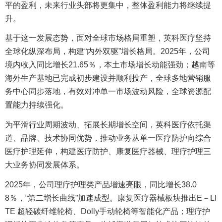
平的盈利，未来行业头部将更集中，整体盈利能力将继续提
升。
基于这一发展态势，面对全球市场格局重塑，英科医疗坚持
全球化纵深布局，构建“内外双驱”增长格局。2025年，公司
境内收入同比增长21.65％，本土市场增长动能强劲；越南等
海外生产基地已完成初步建设并顺利投产，全球多地营销服
务中心同步落地，有效对冲单一市场波动风险，全球资源配
置能力持续强化。
为平滑行业周期波动、拓展长期增长空间，英科医疗依托渠
道、品牌、技术协同优势，推动业务从单一医疗防护向综合
医疗护理延伸，构建医疗防护、康复医疗器械、理疗护理三
大业务协同发展体系。
2025年，公司理疗护理类产品增速亮眼，同比增长38.0
8％，“第二增长曲线”加速成型。
康复医疗器械
板块推出E－LI
TE 超轻碳纤维轮椅、Dolly手动轮椅等智能化产品；理疗护