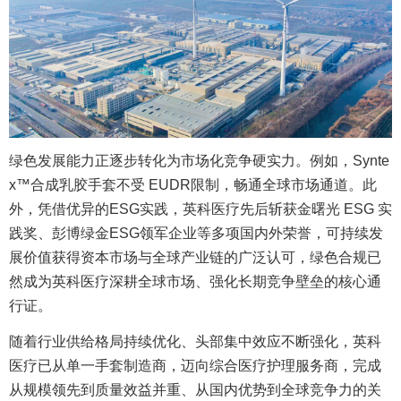
绿色发展能力正逐步转化为市场化竞争硬实力。例如，Synte
x™合成乳胶手套不受 EUDR限制，畅通全球市场通道。此
外，凭借优异的ESG实践，英科医疗先后斩获金曙光 ESG 实
践奖、彭博绿金ESG领军企业等多项国内外荣誉，可持续发
展价值获得资本市场与全球产业链的广泛认可，绿色合规已
然成为英科医疗深耕全球市场、强化长期竞争壁垒的核心通
行证。
随着行业供给格局持续优化、头部集中效应不断强化，英科
医疗已从单一手套制造商，迈向综合医疗护理服务商，完成
从规模领先到质量效益并重、从国内优势到全球竞争力的关