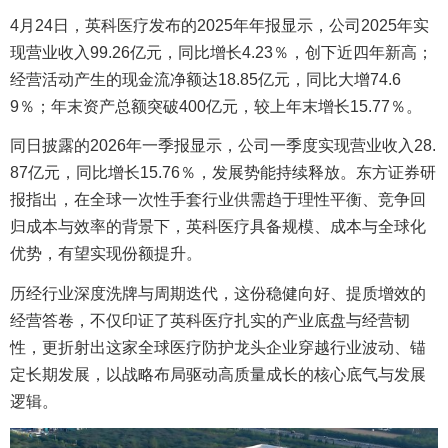
4月24日，英科医疗发布的2025年年报显示，公司2025年实
现营业收入99.26亿元，同比增长4.23％，创下近四年新高；
经营活动产生的现金流净额达18.85亿元，同比大增74.6
9％；年末资产总额突破400亿元，较上年末增长15.77％。
同日披露的2026年一季报显示，公司一季度实现营业收入28.
87亿元，同比增长15.76％，发展势能持续释放。东方证券研
报指出，在全球一次性手套行业供需趋于理性平衡、竞争回
归成本与效率的背景下，英科医疗具备规模、成本与全球化
优势，有望实现份额提升。
历经行业深度洗牌与周期迭代，这份稳健向好、提质增效的
经营答卷，不仅印证了英科医疗扎实的产业底盘与经营韧
性，更折射出这家全球医疗防护龙头企业穿越行业波动、锚
定长期发展，以战略布局驱动高质量成长的核心底气与发展
逻辑。