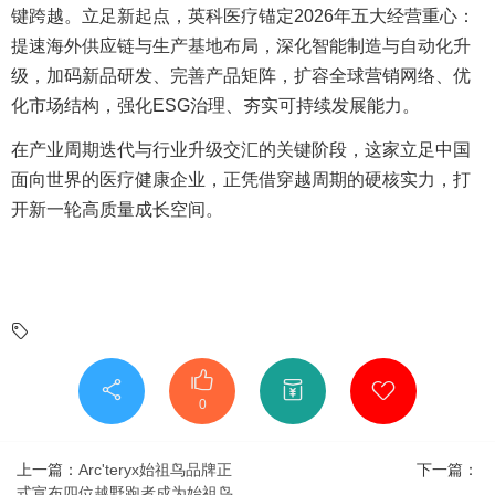
键跨越。立足新起点，英科医疗锚定2026年五大经营重心：
提速海外供应链与生产基地布局，深化智能制造与自动化升
级，加码新品研发、完善产品矩阵，扩容全球营销网络、优
化市场结构，强化ESG治理、夯实可持续发展能力。
在产业周期迭代与行业升级交汇的关键阶段，这家立足中国
面向世界的医疗健康企业，正凭借穿越周期的硬核实力，打
开新一轮高质量成长空间。
0
上一篇：
Arc'teryx始祖鸟品牌正
下一篇：
式宣布四位越野跑者成为始祖鸟