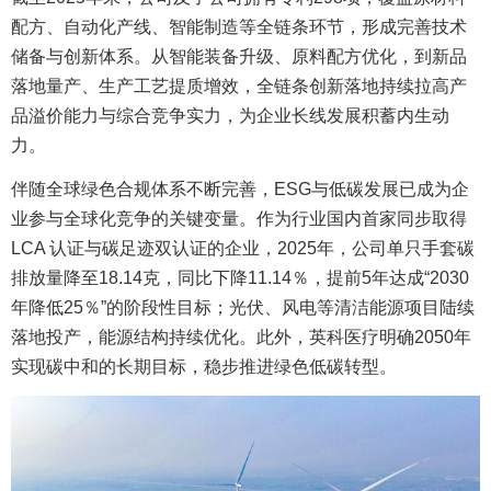
配方、自动化产线、智能制造等全链条环节，形成完善技术
储备与创新体系。从智能装备升级、原料配方优化，到新品
落地量产、生产工艺提质增效，全链条创新落地持续拉高产
品溢价能力与综合竞争实力，为企业长线发展积蓄内生动
力。
伴随全球绿色合规体系不断完善，ESG与低碳发展已成为企
业参与全球化竞争的关键变量。作为行业国内首家同步取得
LCA 认证与碳足迹双认证的企业，2025年，公司单只手套碳
排放量降至18.14克，同比下降11.14％，提前5年达成“2030
年降低25％”的阶段性目标；光伏、风电等清洁能源项目陆续
落地投产，能源结构持续优化。此外，英科医疗明确2050年
实现碳中和的长期目标，稳步推进绿色低碳转型。