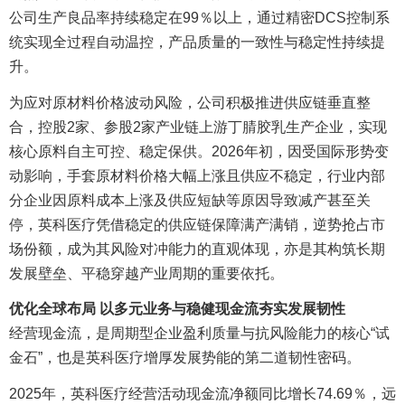
公司生产良品率持续稳定在99％以上，通过精密DCS控制系
统实现全过程自动温控，产品质量的一致性与稳定性持续提
升。
为应对原材料价格波动风险，公司积极推进供应链垂直整
合，控股2家、参股2家产业链上游丁腈胶乳生产企业，实现
核心原料自主可控、稳定保供。2026年初，因受国际形势变
动影响，手套原材料价格大幅上涨且供应不稳定，行业内部
分企业因原料成本上涨及供应短缺等原因导致减产甚至关
停，英科医疗凭借稳定的供应链保障满产满销，逆势抢占市
场份额，成为其风险对冲能力的直观体现，亦是其构筑长期
发展壁垒、平稳穿越产业周期的重要依托。
优化全球布局 以多元业务与稳健现金流夯实发展韧性
经营现金流，是周期型企业盈利质量与抗风险能力的核心“试
金石”，也是英科医疗增厚发展势能的第二道韧性密码。
2025年，英科医疗经营活动现金流净额同比增长74.69％，远