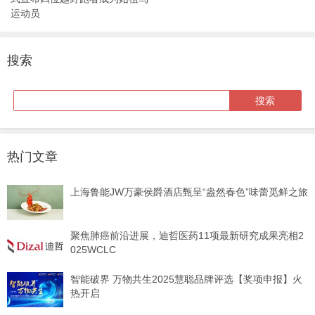
运动员
搜索
热门文章
上海鲁能JW万豪侯爵酒店甄呈“盎然春色”味蕾觅鲜之旅
聚焦肺癌前沿进展，迪哲医药11项最新研究成果亮相2
025WCLC
智能破界 万物共生2025慧聪品牌评选【奖项申报】火
热开启