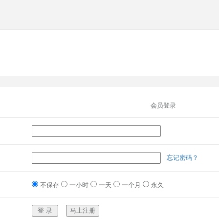
会员登录
忘记密码？
不保存
一小时
一天
一个月
永久