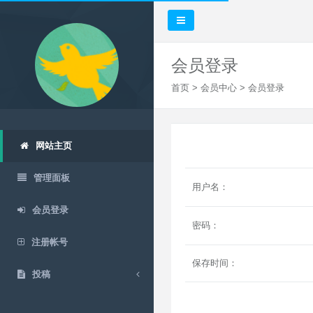
会员登录
首页
>
会员中心
> 会员登录
网站主页
管理面板
用户名：
会员登录
密码：
注册帐号
保存时间：
投稿