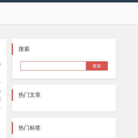
搜索
0
生
兑
热门文章
能
一
热门标签