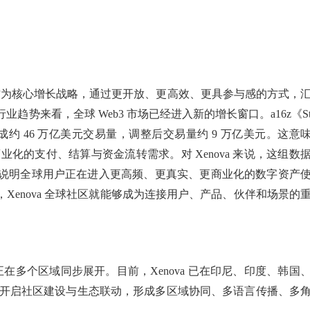
建”作为核心增长战略，通过更开放、更高效、更具参与感的方式，
业趋势来看，全球 Web3 市场已经进入新的增长窗口。a16z《S
去一年完成约 46 万亿美元交易量，调整后交易量约 9 万亿美元。这意
化的支付、结算与资金流转需求。对 Xenova 来说，这组数
在于说明全球用户正在进入更高频、更真实、更商业化的数字资产
，Xenova 全球社区就能够成为连接用户、产品、伙伴和场景的
进程正在多个区域同步展开。目前，Xenova 已在印尼、印度、韩国
开启社区建设与生态联动，形成多区域协同、多语言传播、多