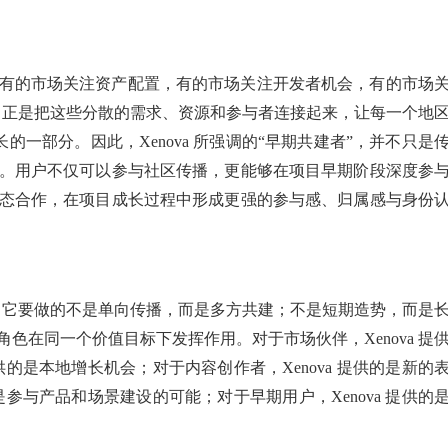
有的市场关注资产配置，有的市场关注开发者机会，有的市场
价值，正是把这些分散的需求、资源和参与者连接起来，让每一个地
长的一部分。因此，Xenova 所强调的“早期共建者”，并不只是
。用户不仅可以参与社区传播，更能够在项目早期阶段深度参
态合作，在项目成长过程中形成更强的参与感、归属感与身份
点上。它要做的不是单向传播，而是多方共建；不是短期造势，而是
色在同一个价值目标下发挥作用。对于市场伙伴，Xenova 提
供的是本地增长机会；对于内容创作者，Xenova 提供的是新的
是参与产品和场景建设的可能；对于早期用户，Xenova 提供的