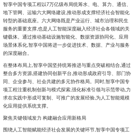
智享中国专项工程以7万亿级布局统筹水、电、算力、通信、
地下管网、运输六大网络建设,推动形成支撑经济社会智能化
转型的基础底座。六大网络既是产业运行、城市治理和民生
服务的重要支撑,也是人工智能深度融入经济社会各领域的关
键载体。通过推动基础设施智能化、数据资源协同化、应用
场景体系化,智享中国将进一步促进技术、数据、产业与服务
的深度融合。
在整体布局上,智享中国坚持统筹推进与重点突破相结合,通过
整合多方资源,搭建协同创新平台,推动形成政府引导、部门协
同、企业参与、社会共建的多元协作格局。同时,智享中国专
项工程注重机制创新与模式探索,强化标准引领与示范带动,力
求在实践中形成可复制、可推广的发展经验,为人工智能规模
化应用提供系统支撑。
聚焦关键领域发力 构建融合应用新格局
围绕人工智能赋能经济社会发展的关键环节,智享中国专项工