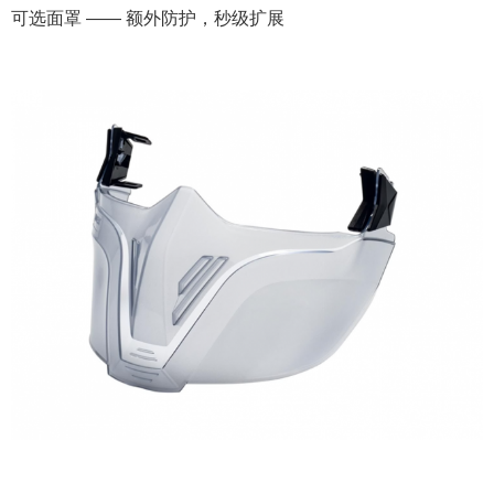
可选面罩 —— 额外防护，秒级扩展