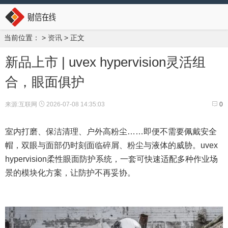
当前位置：
>
资讯
> 正文
新品上市 | uvex hypervision灵活组
合，眼面俱护
来源:互联网
2026-07-08 14:35:03
0
室内打磨、保洁清理、户外高粉尘……即便不需要佩戴安全
帽，双眼与面部仍时刻面临碎屑、粉尘与液体的威胁。uvex
hypervision柔性眼面防护系统，一套可快速适配多种作业场
景的模块化方案，让防护不再妥协。