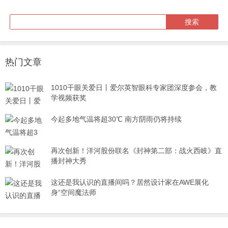
热门文章
1010干眼关爱日丨爱尔英智眼科专家团深度参会，教
学视频获奖
今起多地气温将超30℃ 南方阴雨仍将持续
再次创新！洋河股份联名《封神第二部：战火西岐》直
播封神大秀
这还是我认识的直播间吗？居然设计家在AWE展化
身“空间魔法师