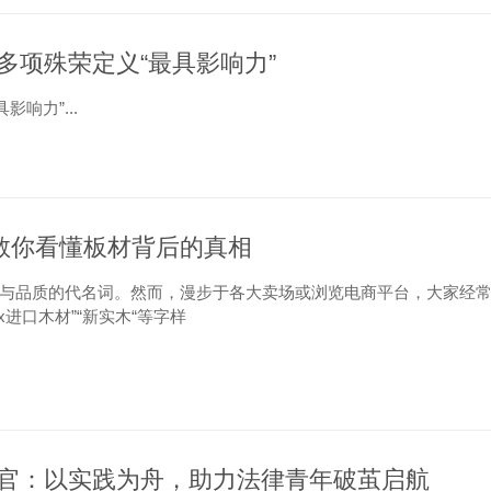
多项殊荣定义“最具影响力”
响力”...
教你看懂板材背后的真相
保与品质的代名词。然而，漫步于各大卖场或浏览电商平台，大家经
x进口木材”“新实木“等字样
官：以实践为舟，助力法律青年破茧启航