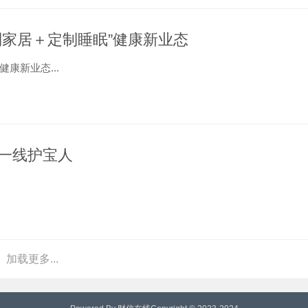
制家居＋定制睡眠”健康新业态
康新业态...
一线护宝人
加载更多...