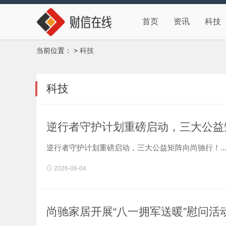
首页
资讯
科技
当前位置：
>
科技
科技
逆行者守护计划重磅启动，三大公益
逆行者守护计划重磅启动，三大公益矩阵向尚驰行！..
2026-08-04
尚驰家居开展“八一拥军送暖”慰问活