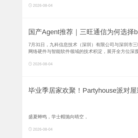
2026-08-04
国产Agent推荐｜三旺通信为何选择bi
7月31日，九科信息技术（深圳）有限公司与深圳市
网络硬件与智能软件领域的技术积淀，展开全方位深度协
2026-08-04
毕业季居家欢聚！Partyhouse
盛夏蝉鸣，学士帽抛向晴空，
2026-08-04
一段滚烫青春迎来收尾。