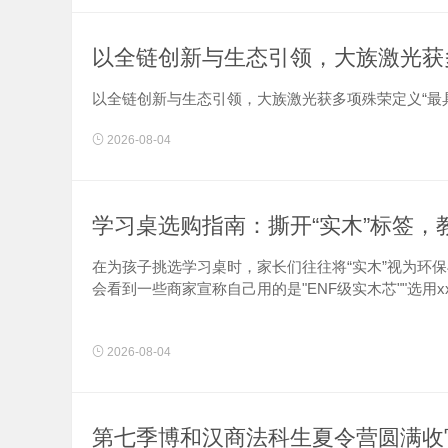
以全链创新与生态引领，大族激光获
以全链创新与生态引领，大族激光获多项殊荣定义“最具影
2026-08-04
学习桌选购指南：撕开“实木”标签，
在为孩子挑选学习桌时，家长们往往将“实木”视为环
会看到一些商家宣称自己用的是"ENF级实木芯""选用x
如果你进一步找......
2026-08-04
第七季博和汉商法科生夏令营圆满收