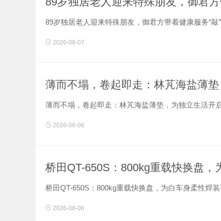
89岁独居老人迎来特殊朋友，御君方
89岁独居老人迎来特殊朋友，御君方带着健康服务“敲”进
2026-08-07
薄而不塌，卷起即走：林芃海盐薄垫
薄而不塌，卷起即走：林芃海盐薄垫，为独立生活开启好
2026-08-06
桥田QT-650S：800kg重载快换
桥田QT-650S：800kg重载快换盘，为白车身柔性焊装而
2026-08-06