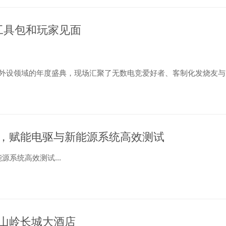
工具包和玩家见面
字娱乐与外设领域的年度盛典，现场汇聚了无数电竞爱好者、客制化发烧友与
联合设......
，赋能电驱与新能源系统高效测试
系统高效测试...
山岭长城大酒店