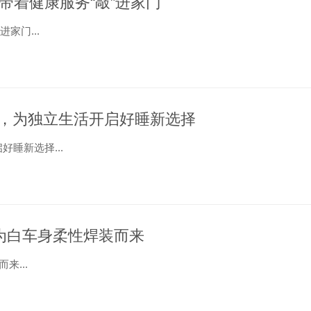
带着健康服务“敲”进家门
家门...
，为独立生活开启好睡新选择
睡新选择...
盘，为白车身柔性焊装而来
来...