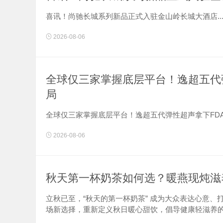
喜讯！尚驰长城系列新品正式入驻金山岭长城大酒店..
2026-08-06
全球仅三家掌握底层平台！逸超五代
局
全球仅三家掌握底层平台！逸超五代弹性超声拿下FDA
2026-08-06
秋天第一杯奶茶如何选？暖燕现炖滋
立秋已至，“秋天的第一杯奶茶” 成为大众表达心意
场新选择，重新定义秋日暖心甜饮，倡导健康轻滋养