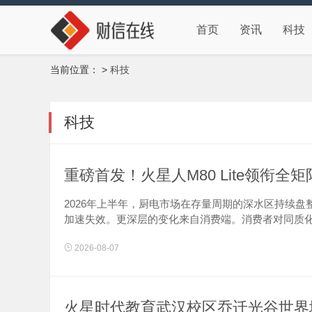
首页
资讯
科技
当前位置：
>
科技
科技
重磅首发！火星人M80 Lite领衔全
2026年上半年，厨电市场在存量周期的深水区持续
加速失效。更深层的变化来自消费端。消费者对同质化功
2026-08-07
火星时代教育武汉校区乔迁光谷世界