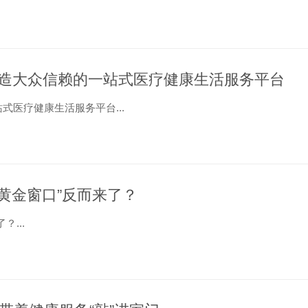
造大众信赖的一站式医疗健康生活服务平台
医疗健康生活服务平台...
“黄金窗口”反而来了？
...