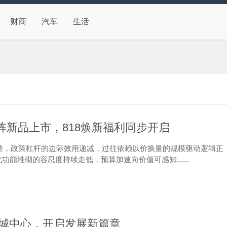
财商
汽车
生活
矩阵新品上市，818焕新福利同步开启
盘整，政策杠杆的边际效用递减，过往依赖以价换量的规模驱动逻辑正
能堆砌的容忍度持续走低，预算加速向价值可感知......
城中心，开启发展新篇章