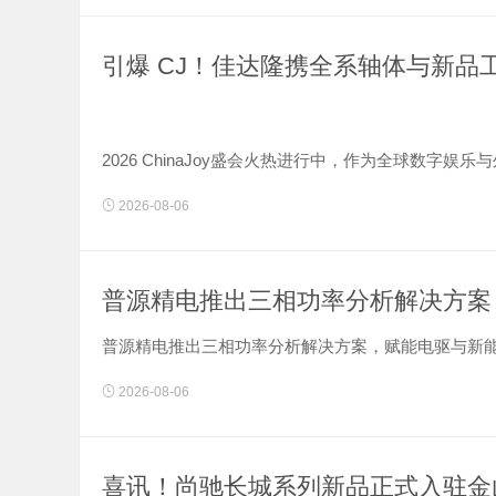
引爆 CJ！佳达隆携全系轴体与新品
2026 ChinaJoy盛会火热进行中，作为全球数
行业从业者，氛围热烈、人气鼎盛。
2026-08-06
本次展会，佳达隆GATERON 携手变体精灵、乐歌两大品牌
普源精电推出三相功率分析解决方案
普源精电推出三相功率分析解决方案，赋能电驱与新能源
2026-08-06
喜讯！尚驰长城系列新品正式入驻金