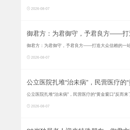
2026-08-07
御君方：为君御守，予君良方——打
御君方：为君御守，予君良方——打造大众信赖的一站式
2026-08-07
公立医院扎堆“治未病”，民营医疗的
公立医院扎堆“治未病”，民营医疗的“黄金窗口”反而来了？
2026-08-07