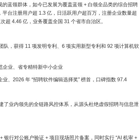
忽视的蓝领群体，如今已发展为覆盖蓝领 + 白领全品类的综合招聘
，平台注册用户超 1.3 亿，日活跃用户超百万，注册企业数量超
次超 4.46 亿，业务覆盖全国 31 个省市自治区。
团队，获得 11 项发明专利、6 项实用新型专利和 92 项计算机软
范企业、省专精特新中小企业
2026 年 “招聘软件编辑选择奖” 榜首，口碑指数 97.4
建了业内领先的全链路风控体系，从源头杜绝虚假招聘与信息泄
银行对公账户验证 + 项目现场照片备案，同时实行 “AI 机审 +