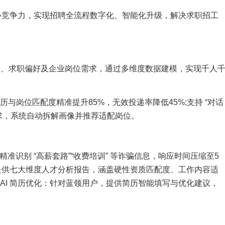
核心竞争力，实现招聘全流程数字化、智能化升级，解决求职招工
历信息、求职偏好及企业岗位需求，通过多维度数据建模，实现千人
;简历与岗位匹配度精准提升85%，无效投递率降低45%;支持 “对话
求，系统自动拆解画像并推荐适配岗位。
准识别 “高薪套路”“收费培训” 等诈骗信息，响应时间压缩至5
HR 提供七大维度人才分析报告，涵盖硬性资质匹配度、工作内容适
;AI 简历优化：针对蓝领用户，提供简历智能填写与优化建议，