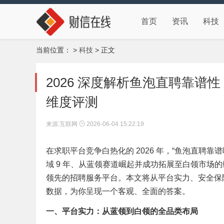
首页
资讯
科技
当前位置：
>
科技
> 正文
2026 深度解析鱼泡直聘靠
维度评测
来源:互联网
2026-06-04 15:22:19
在求职平台竞争白热化的 2026 年，“鱼泡直聘
域 9 年、从蓝领赛道崛起并成功拓展至白领市场
领先的招聘服务平台。本文将从平台实力、安全保障、
数据，为你呈现一个客观、全面的答案。
一、平台实力：从蓝领到白领的全品类布局