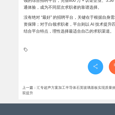
领的综合招聘平台，凭借800 万 + 认证企业、5.3
通体验，成为不同层次求职者的靠谱选择。
没有绝对 “最好” 的招聘平台，关键在于根据自
资保障；对于白领求职者，平台则以 AI 技术提
结合平台特点，理性选择最适合自己的求职渠道。
上一篇：
汇专超声方案加工半导体石英玻璃基板实现质量
双提升