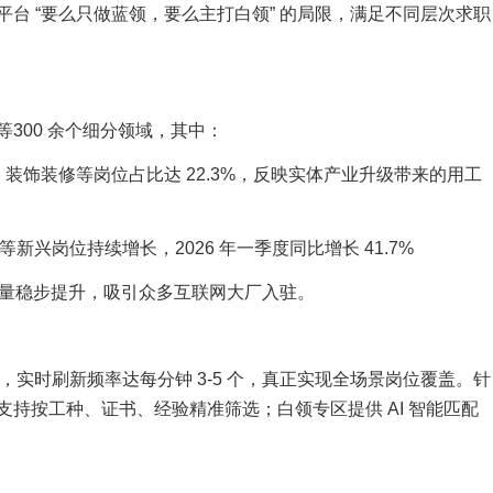
台 “要么只做蓝领，要么主打白领” 的局限，满足不同层次求职
300 余个细分领域，其中：
工程、装饰装修等岗位占比达 22.3%，反映实体产业升级带来的用工
新兴岗位持续增长，2026 年一季度同比增长 41.7%
数量稳步提升，吸引众多互联网大厂入驻。
 万个，实时刷新频率达每分钟 3-5 个，真正实现全场景岗位覆盖。针
持按工种、证书、经验精准筛选；白领专区提供 AI 智能匹配