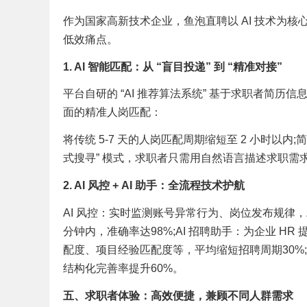
作为国家高新技术企业，鱼泡直聘以 AI 技术为
低效痛点。
1. AI 智能匹配：从 “盲目投递” 到 “精准对接”
平台自研的 “AI 推荐算法系统” 基于求职者简
面的精准人岗匹配：
将传统 5-7 天的人岗匹配周期缩短至 2 小时以内
式搜寻” 模式，求职者只需用自然语言描述求职需
2. AI 风控 + AI 助手：全流程技术护航
AI 风控：实时监测账号异常行为、岗位发布规律，精
分钟内，准确率达98%;AI 招聘助手：为企业 
配度、项目经验匹配度等，平均缩短招聘周期30%
结构化完善率提升60%。
五、求职者体验：高效便捷，兼顾不同人群需求