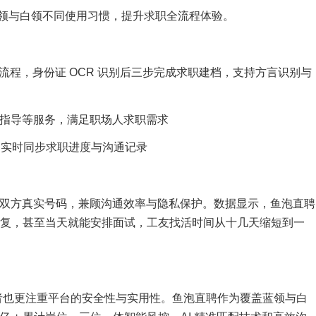
领与白领不同使用习惯，提升求职全流程体验。
册流程，身份证 OCR 识别后三步完成求职建档，支持方言识别与
巧指导等服务，满足职场人求职需求
，实时同步求职进度与沟通记录
，隐藏双方真实号码，兼顾沟通效率与隐私保护。数据显示，鱼泡直聘
回复，甚至当天就能安排面试，工友找活时间从十几天缩短到一
职者也更注重平台的安全性与实用性。鱼泡直聘作为覆盖蓝领与白