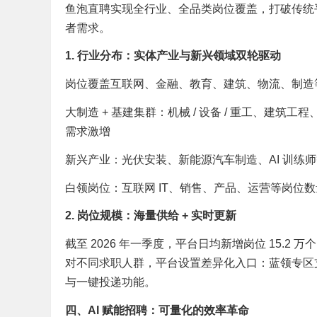
鱼泡直聘实现全行业、全品类岗位覆盖，打破传统平
者需求。
1. 行业分布：实体产业与新兴领域双轮驱动
岗位覆盖互联网、金融、教育、建筑、物流、制造等
大制造 + 基建集群：机械 / 设备 / 重工、建筑
需求激增
新兴产业：光伏安装、新能源汽车制造、AI 训练师等
白领岗位：互联网 IT、销售、产品、运营等岗位
2. 岗位规模：海量供给 + 实时更新
截至 2026 年一季度，平台日均新增岗位 15.2
对不同求职人群，平台设置差异化入口：蓝领专区支
与一键投递功能。
四、AI 赋能招聘：可量化的效率革命