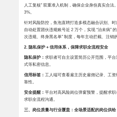
人工复核” 双重准入机制，确保企业身份真实合法。2
3%。
针对风险防控，鱼泡直聘打造多模态融合识别、时序
自动处置团伙违规账号近 2 万个，实现 “治未病”
次违规、终身黑名单” 制度，每年主动拦截、注销
2. 隐私保护 + 信用体系，保障求职全流程安全
隐私保护：
求职者可自主设置简历公开范围，平台
式等私密信息。
信用标签：
工人端可查看雇主历史雇佣记录、工资
靠性。
安全提醒：
平台对高风险岗位弹窗预警，提醒求职者
求职全流程沟通。
三、岗位质量与行业覆盖：全场景适配的岗位供给