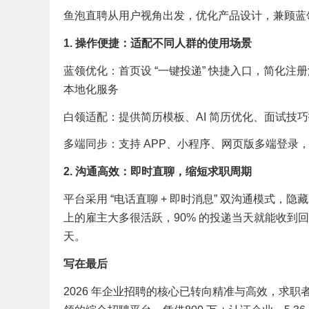
鱼泡直聘从用户视角出发，优化产品设计，兼顾蓝
1. 操作便捷：适配不同人群的使用场景
蓝领优化：首页设 “一键投递” 快捷入口，简化注
本地化服务
白领适配：提供简历模板、AI 简历优化、面试技
多端同步：支持 APP、小程序、网页版多端登录
2. 沟通高效：即时直聊，缩短求职周期
平台采用 “电话直聊 + 即时消息” 双沟通模式
上的雇主大多很活跃，90% 的投递当天就能收到
天。
写在最后
2026 年企业招聘的核心已转向精准与高效，求