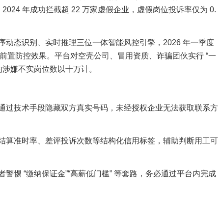
024 年成功拦截超 22 万家虚假企业，虚假岗位投诉率仅为 0.
动态识别、实时推理三位一体智能风控引擎，2026 年一季度
 的前置防控效果。平台对空壳公司、冒用资质、诈骗团伙实行 “一
的涉嫌不实岗位数以十万计。
通过技术手段隐藏双方真实号码，未经授权企业无法获取联系方
结算准时率、差评投诉次数等结构化信用标签，辅助判断用工可
警惕 “缴纳保证金”“高薪低门槛” 等套路，务必通过平台内完成