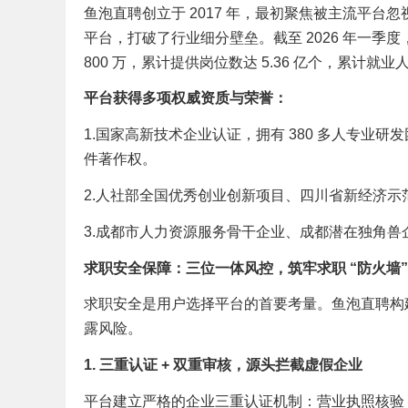
鱼泡直聘创立于 2017 年，最初聚焦被主流平台
平台，打破了行业细分壁垒。截至 2026 年一季度
800 万，累计提供岗位数达 5.36 亿个，累计就业人
平台获得多项权威资质与荣誉：
1.国家高新技术企业认证，拥有 380 多人专业研发
件著作权。
2.人社部全国优秀创业创新项目、四川省新经济示
3.成都市人力资源服务骨干企业、成都潜在独角兽企业、
求职安全保障：三位一体风控，筑牢求职 “防火墙”
求职安全是用户选择平台的首要考量。鱼泡直聘构
露风险。
1. 三重认证 + 双重审核，源头拦截虚假企业
平台建立严格的企业三重认证机制：营业执照核验 + 