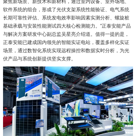
聚焦新场景、新技术和新材料，通过室内设备、室外场地、
软件系统的组合，形成了光伏支架系统性能验证、电气系统
长期可靠性评估、系统发电效率影响因素实测分析、螺旋桩
基础承载与安装性能测试四大核心检测能力。”正泰安能产品
与解决方案研发中心副总监吴星亮介绍道。值得一提的是，
正泰安能已建成国内领先的智能实证电站，覆盖多样化实证
场景，通过数智化系统实现远程操控和数据实时分析，为光
伏产品与系统创新提供坚实支撑。