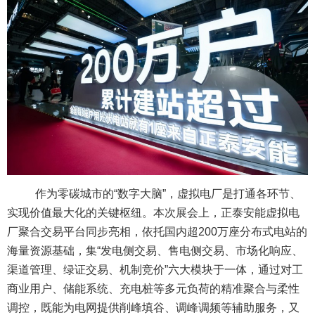
作为零碳城市的“数字大脑”，虚拟电厂是打通各环节、
实现价值最大化的关键枢纽。本次展会上，正泰安能虚拟电
厂聚合交易平台同步亮相，依托国内超200万座分布式电站的
海量资源基础，集“发电侧交易、售电侧交易、市场化响应、
渠道管理、绿证交易、机制竞价”六大模块于一体，通过对工
商业用户、储能系统、充电桩等多元负荷的精准聚合与柔性
调控，既能为电网提供削峰填谷、调峰调频等辅助服务，又