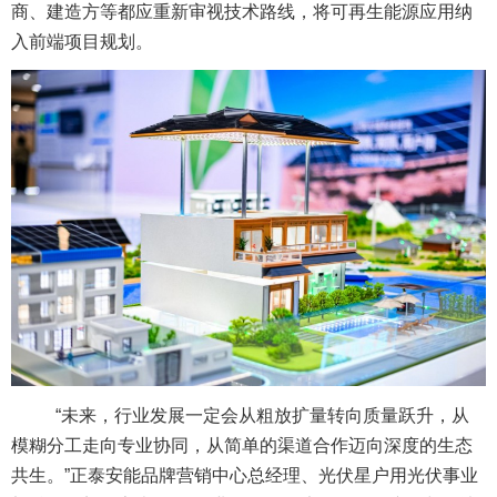
商、建造方等都应重新审视技术路线，将可再生能源应用纳
入前端项目规划。
“未来，行业发展一定会从粗放扩量转向质量跃升，从
模糊分工走向专业协同，从简单的渠道合作迈向深度的生态
共生。”正泰安能品牌营销中心总经理、光伏星户用光伏事业