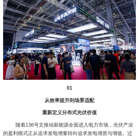
01
从效率提升到场景适配
重新定义分布式光伏价值
随着136号文推动新能源全面进入电力市场，光伏产业
的盈利模式正从追求发电增量转向追求发电增质与增值。过