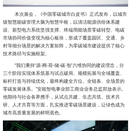
本次展会，《中国零碳城市白皮书》正式发布，以城市
级智慧能碳管理大脑为智慧中枢，以清洁能源供给体系建
设、新型电力系统坚强支撑、终端用能场景零碳转型、电碳
市场协同价值变现为核心板块，形成了覆盖园区、交通、乡
村等细分场景的解决方案矩阵，为零碳城市建设提供了核心
技术路径与实施框架。
“我们秉持‘源-网-荷-储-碳-智’六维协同的建设理念，分
三个阶段实现体系筑基与试点破局、规模拓展与全域覆盖、
标杆打造与持续优化，最终构建全方位、全链条、全场景的
零碳发展体系。”安能智电事业部工商业业务总监郑放表示。
他期待与社会各界携手，从试点共建、生态共筑、技术共
研、人才共育等方面，扎实推进零碳场景建设，让绿色成为
城市高质量发展的鲜明底色。