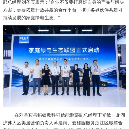
部总经理刘圣宾表示：“企业不仅要打磨好自身的产品与解决
方案，更要搭建开放共赢的合作平台，携手各界伙伴共建可
持续发展的家庭绿电生态。”
在刘圣宾与蚂蚁数科可信能源部副总经理丁光敏、龙湖
沪苏大区美居营销负责人蒋晨雨、碧桂园服务浙江区域整合