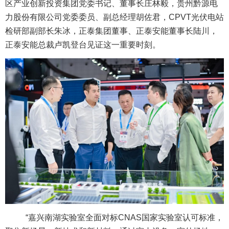
区产业创新投资集团党委书记、董事长庄林毅，贵州黔源电
力股份有限公司党委委员、副总经理胡佐君，CPVT光伏电站
检研部副部长朱冰，正泰集团董事、正泰安能董事长陆川，
正泰安能总裁卢凯登台见证这一重要时刻。
“嘉兴南湖实验室全面对标CNAS国家实验室认可标准，