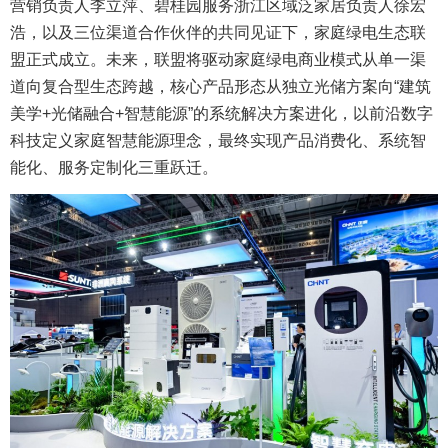
营销负责人李立萍、碧桂园服务浙江区域泛家居负责人徐宏
浩，以及三位渠道合作伙伴的共同见证下，家庭绿电生态联
盟正式成立。未来，联盟将驱动家庭绿电商业模式从单一渠
道向复合型生态跨越，核心产品形态从独立光储方案向“建筑
美学+光储融合+智慧能源”的系统解决方案进化，以前沿数字
科技定义家庭智慧能源理念，最终实现产品消费化、系统智
能化、服务定制化三重跃迁。