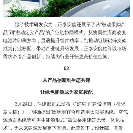
除了技术研发实力，正泰安能还展示了从“被动采购产
品”到“主动定义产品”的产业链协同模式。从协同供应商改变
电池片印刷方向，显著提升组件功率，到推动镀镁铝锌支架
成为行业标配，带动产业链升级发展，正泰安能始终以市场
需求牵引产品创新，持续为行业开拓更高价值空间。
02
从产品创新到生态共建
让绿色能源成为家庭标配
3月24日，住建部正式发布《“好房子”建设指南（征求
意见稿）》，明确提出“因地制宜合理选用太阳能系统、空气
源热泵系统等可再生能源形式”“鼓励采用建筑光伏一体化技
术”，为未来建筑发展定下基调。此背景下，设计院、开发