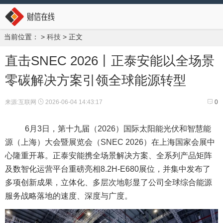
当前位置：
>
科技
> 正文
直击SNEC 2026丨正泰安能以全场景
零碳解决方案引领全球能源转型
来源:互联网
2026-06-04 14:43:17
0
6月3日，第十九届（2026）国际太阳能光伏和智慧能
源（上海）大会暨展览会（SNEC 2026）在上海国家会展中
心隆重开幕。正泰安能携全场景解决方案、全系列产品矩阵
及数智化运营平台重磅亮相8.2H-E680展位，并集中发布了
多项创新成果，立体化、多层次地彰显了公司全球综合能源
服务战略落地的速度、深度与广度。