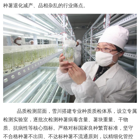
种薯退化减产、品相杂乱的行业痛点。
品质检测层面，雪川搭建专业种质质检体系，设立专属
检测实验室，逐批次检测种薯病毒含量、薯块重量、干物
质、抗病性等核心指标。严格对标国家良种繁育标准，坚守
不合格种薯不出田、不达标种薯不流通原则，以精细化管控