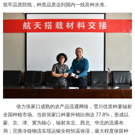
筑牢品质防线，种质品质达到国内一线良种水准。
借力张家口成熟的农产品流通网络，雪川优质种薯辐射
全国种植市场。当前张家口种薯外销比例达 77.8%，形成以
蒙、京、津、冀为核心，辐射东北、西北、华北的流通布
局；完善冷链物流实现运输全程恒温保湿，最大程度保留种