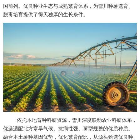
国前列。优良种业生态与成熟繁育体系，为雪川种薯选育、
脱毒培育提供了得天独厚的生长条件。
依托本地育种科研资源，雪川深度联动农业科研体系，
优选适配北方寒旱气候、抗病性强、薯型规整的优质种质。
融合本土薯种基因优势，优化繁育配比，从源头甄选优良种