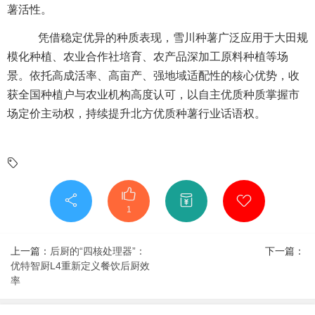
薯活性。
凭借稳定优异的种质表现，雪川种薯广泛应用于大田规
模化种植、农业合作社培育、农产品深加工原料种植等场
景。依托高成活率、高亩产、强地域适配性的核心优势，收
获全国种植户与农业机构高度认可，以自主优质种质掌握市
场定价主动权，持续提升北方优质种薯行业话语权。
1
上一篇：
后厨的“四核处理器”：
下一篇：
优特智厨L4重新定义餐饮后厨效
率