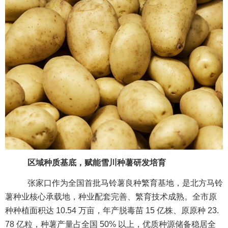
区域种质基底，赋能雪川种薯研发培育
张家口作为全国首批马铃薯良种繁育基地，是北方马铃
薯种业核心承载地，种业配套完善、繁育技术成熟。全市原
种种植面积达 10.54 万亩，年产脱毒苗 15 亿株、原原种 23.
78 亿粒，种薯产量占全国 50% 以上，优质种源储备稳居全