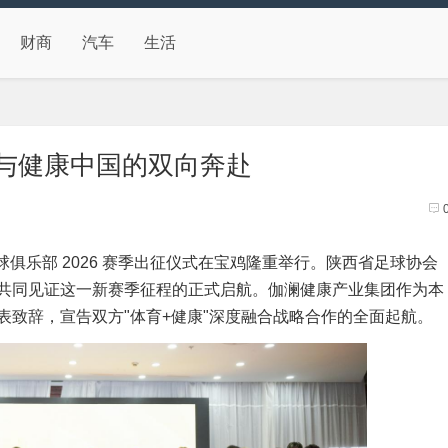
财商
汽车
生活
国与健康中国的双向奔赴
球俱乐部 2026 赛季出征仪式在宝鸡隆重举行。陕西省足球协会
共同见证这一新赛季征程的正式启航。伽澜健康产业集团作为本
致辞，宣告双方"体育+健康"深度融合战略合作的全面起航。