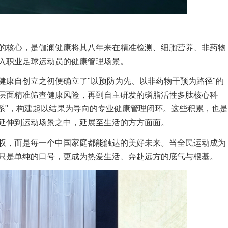
的核心，是伽澜健康将其八年来在精准检测、细胞营养、非药物
入职业足球运动员的健康管理场景。
健康自创立之初便确立了"以预防为先、以非药物干预为路径"的
层面精准筛查健康风险，再到自主研发的磷脂活性多肽核心科
务体系"，构建起以结果为导向的专业健康管理闭环。这些积累，也是
延伸到运动场景之中，延展至生活的方方面面。
权，而是每一个中国家庭都能触达的美好未来。当全民运动成为
只是单纯的口号，更成为热爱生活、奔赴远方的底气与根基。