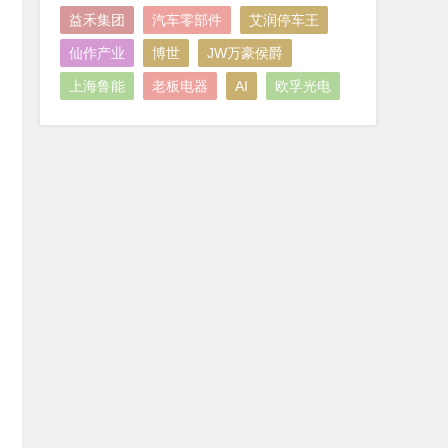
益禾集团
汽车零部件
艾润停车王
仙作产业
博世
JW万豪侯爵
上海鲁能
老板电器
AI
欧孚光电