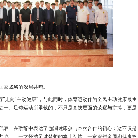
国家战略的深层共鸣。
动治疗"走向"主动健康"，与此同时，体育运动作为全民主动健康最生
之一。足球运动所承载的，不只是竞技层面的荣耀与拼搏，更是
代表，在致辞中表达了伽澜健康参与本次合作的初心：这不仅是
共鸣——一支怀揣足球梦想的本土劲旅，一家深耕全周期健康管