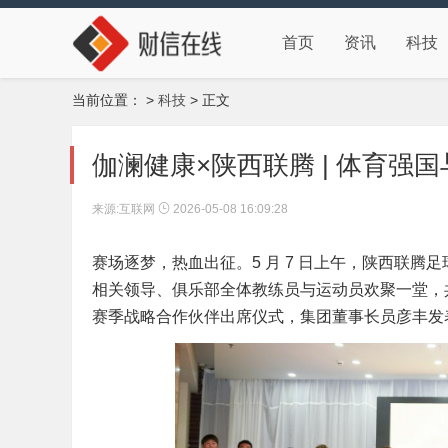
首页
资讯
科技
当前位置：
>
科技
> 正文
伽澜健康×陕西联腾 | 体育强
来源:互联网
2026-05-08 16:09:28
赛场逐梦，热血出征。5 月 7 日上午，陕西联腾足
相关领导、俱乐部全体教练员与运动员欢聚一堂，
赛季战略合作伙伴出席仪式，集团董事长员彦丰发表