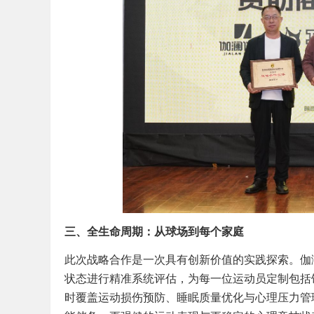
三、全生命周期：从球场到每个家庭
此次战略合作是一次具有创新价值的实践探索。伽
状态进行精准系统评估，为每一位运动员定制包括
时覆盖运动损伤预防、睡眠质量优化与心理压力管