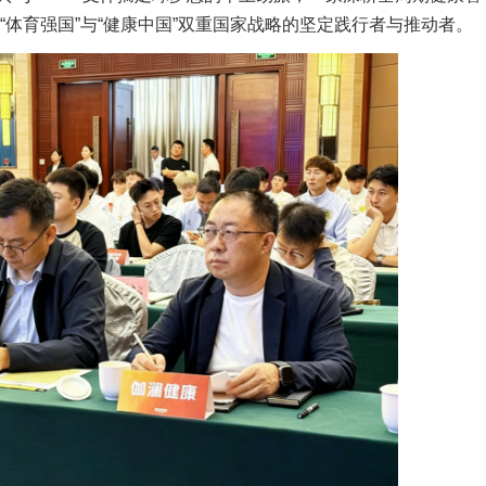
“体育强国”与“健康中国”双重国家战略的坚定践行者与推动者。