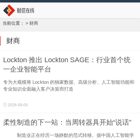
当前位置：
>
财商
财商
Lockton 推出 Lockton SAGE：行业首个统
一企业智能平台
专为大规模将 Lockton 的独家数据、高级分析、人工智能功能和
专业知识全面融入客户决策而打造
密苏里州堪萨斯城2026年8月5日 美通社 －－ 全球最大的私营保
2026-08-05
险经纪与风险管理公司 Lockton 今日宣布扩大其企业智能平台 L
o...
柔性制造的下一站：当周转器具开始“说话”
制造业正在经历一场静默的范式转移。据中国人工智能学