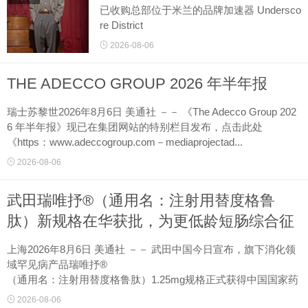
已收购总部位于米兰的品牌加速器 Undersco
re District
的战略性多数股权，该公司是 Magliano、G
2026-08-06
R10K 以及多品牌零售商 WOK Store 背后的
推...
THE ADECCO GROUP 2026 年半年报
瑞士苏黎世2026年8月6日 美通社 －－ 《The Adecco Group 202
6 年半年报》现已在集团网站的特别栏目发布，点击此处
《https：www.adeccogroup.com－mediaprojectad...
2026-08-06
武田瑞唯抒®（通用名：注射用替度格鲁
肽）新规格在华获批，为更低龄短肠综合征
患儿带来治疗新选择
上海2026年8月6日 美通社 －－ 武田中国今日宣布，旗下消化领
域罕见病产品瑞唯抒®
（通用名：注射用替度格鲁肽）1.25mg规格正式获得中国国家药
品监督管理局（NMPA）批准，相应扩展适应症用于治疗短肠综
2026-08-06