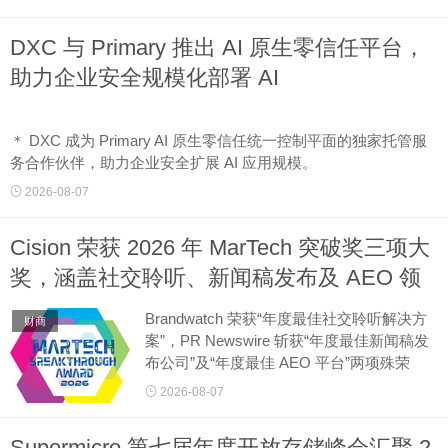
技能大赛提供支持。
DXC 与 Primary 推出 AI 原生零信任平台，
世界技能大赛（以下简称“本届大赛”）是一
助力企业安全规模化部署 AI
项每两年举...
＊ DXC 成为 Primary AI 原生零信任统一控制平面的独家托管服
务合作伙伴，助力企业安全扩展 AI 应用规模。
＊ 全新联合解决方案可对 AI 智能体及企业 AI 应用程序的数据访
2026-08-07
问进行治理，同时强化安全、身份及合规管理。...
Cision 荣获 2026 年 MarTech 突破奖三项大
奖，涵盖社交聆听、新闻稿发布及 AEO 领
域
Brandwatch 荣获“年度最佳社交聆听解决方
财商
案”，PR Newswire 斩获“年度最佳新闻稿发
布公司”及“年度最佳 AEO 平台”两项殊荣
2026-08-07
芝加哥2026年8月7日 美通社 －－ 全球消费
者与媒体智能领域的领军企业 Cisio...
Supermicro 第七届年度开放存储峰会汇聚 2