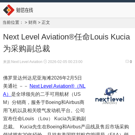
当前位置：
>
财商
> 正文
Next Level Aviation®任命Louis Kucia
为采购副总裁
来源:Next Level Aviation
2026-02-05 00:23:00
0
佛罗里达州达尼亚海滩
2026年2月5日
美通社 －－
Next Level Aviation®（NL
A）
是全球领先的二手可用航材（US
M）分销商，服务于Boeing和Airbus商
用飞机以及相关喷气发动机平台。公司
宣布任命Louis （Lou） Kucia为采购副
总裁。 Kucia先生在Boeing和Airbus产品线及售后市场采购
领域拥有20年经验，且持有美国联邦航空管理局（FAA）颁