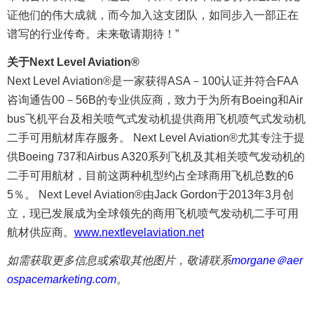
证他们的伟大成就，而今加入这支团队，如同步入一部正在
谱写的行业传奇。未来敬请期待！”
关于Next Level Aviation®
Next Level Aviation®是一家获得ASA－100认证并符合FAA
咨询通告00－56B的专业供应商，致力于为所有Boeing和Air
bus飞机平台及相关喷气式发动机提供商用飞机喷气式发动机
二手可用航材库存服务。 Next Level Aviation®尤其专注于提
供Boeing 737和Airbus A320系列飞机及其相关喷气发动机的
二手可用航材，目前这两种机型约占全球商用飞机总数的6
5％。 Next Level Aviation®由Jack Gordon于2013年3月创
立，现已发展成为全球领先的商用飞机喷气发动机二手可用
航材供应商。
www.nextlevelaviation.net
如需获取更多信息或索取其他图片，敬请联系
morgane＠aer
ospacemarketing.com
。