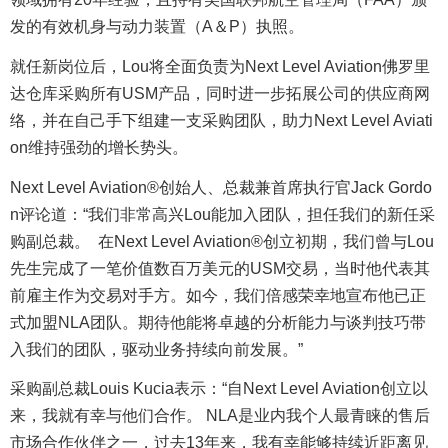
发的有效机身与动力装置（A＆P）执照。
就任新岗位后，Lou将全面负责为Next Level Aviation佛罗里
达仓库采购所有USM产品，同时进一步拓展公司的供应商网
络，并在自己手下组建一支采购团队，助力Next Level Aviati
on维持强劲的增长势头。
Next Level Aviation®创始人、总裁兼首席执行官Jack Gordo
n评论道：“我们非常高兴Lou能加入团队，担任我们的新任采
购副总裁。 在Next Level Aviation®创立初期，我们曾与Lou
先生完成了一笔价值数百万美元的USM交易，当时他代表其
前雇主作为交易对手方。如今，我们倍感荣幸地宣布他已正
式加盟NLA团队。期待他能将卓越的分析能力与谈判技巧带
入我们的团队，驱动业务持续向前发展。”
采购副总裁Louis Kucia表示：“自Next Level Aviation创立以
来，我就有幸与他们合作。 NLA是业内我个人最青睐的售后
市场合作伙伴之一，过去13年来，我有幸能够持续近距离见