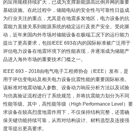
的应用规模持续扩大，已成为支撑新能源高比例并网的重要
基础设施。在此过程中，储能电站的安全性与可靠性日益成
为行业关注的重点，尤其是在地震多发地区，电力设备的抗
震能力直接关系到能源系统的稳定运行及资产安全。受此驱
动，近年来国内外市场对储能设备在极端工况下的运行能力
提出了更高要求，包括IEEE 693在内的国际标准被广泛用于
评估电力设备在地震环境下的性能表现，并逐渐成为储能产
品进入海外市场的重要技术门槛之一。
IEEE 693－2018由电气电子工程师协会（IEEE）发布，是
用于评估变电站及相关电力设备抗震性能的重要国际标准。
该标准对地震动输入参数、设备动力响应分析方法以及试验
与仿真验证流程进行了系统规范，并将抗震能力划分为不同
性能等级。其中，高性能等级（High Performance Level）要
求设备在较高烈度地震作用下，不仅保持结构完整，还需确
保关键功能持续可靠，从而对结构设计、材料选型及连接强
度等提出更高要求。