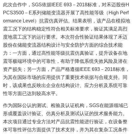
此次合作中，SGS依据IEEE 693－2018标准，对禾迈股份H
PCS3500－E系列储能变流器开展了高性能等级（High Perf
ormance Level）抗震仿真评估。结果表明，该产品在模拟地
震工况下的结构稳定性符合相关标准要求，验证其满足高烈
度地震工况下的运行要求。本次符合性验证结果体现了禾迈
股份在储能变流器结构设计与安全防护方面的综合技术能
力：一方面，通过高性能等级抗震仿真验证，提升设备在地
震等极端环境中的可靠性，有助于降低系统失效风险及潜在
资产损失；另一方面，产品严格遵循IEEE 693－2018标准，
为其在国际市场的应用提供了重要技术依据与合规支持。同
时，该成果也反映出企业在结构设计、应力分析及系统可靠
性等方面已达到较高水平。
作为国际公认的测试、检验及认证机构，SGS在能源领域已
形成覆盖设计验证、仿真分析及测试认证的技术服务能力。
本次项目通过专业方法对产品抗震性能进行验证，在设备整
体可靠性评估方面提供了技术支持，并为其在复杂工况条件