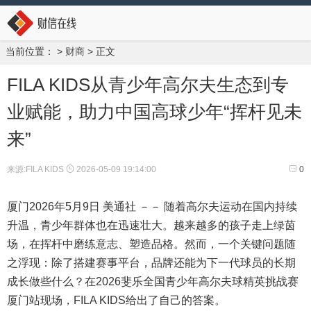
当前位置：
>
财商
> 正文
FILA KIDS从青少年高尔夫生态到专
业赋能，助力中国高球少年“挥杆见未
来”
来源:FILA KIDS
2026-05-09 19:14:00
0
厦门
2026年5月9日
美通社 －－ 随着高尔夫运动在国内持续
升温，青少年群体也在迅速壮大。越来越多的孩子走上绿茵
场，在挥杆中磨练意志、塑造品格。然而，一个关键问题随
之浮现：除了搭建赛事平台，品牌还能为下一代球员的长期
成长做些什么？在2026斐乐全国青少年高尔夫球精英挑战赛
厦门站现场，FILA KIDS给出了自己的答案。