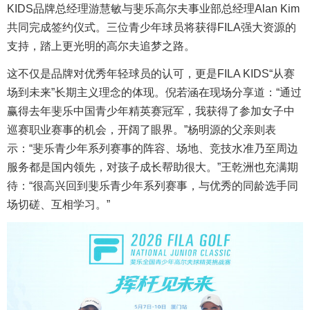
KIDS品牌总经理游慧敏与斐乐高尔夫事业部总经理Alan Kim
共同完成签约仪式。三位青少年球员将获得FILA强大资源的
支持，踏上更光明的高尔夫追梦之路。
这不仅是品牌对优秀年轻球员的认可，更是FILA KIDS“从赛
场到未来”长期主义理念的体现。倪若涵在现场分享道：“通过
赢得去年斐乐中国青少年精英赛冠军，我获得了参加女子中
巡赛职业赛事的机会，开阔了眼界。”杨明源的父亲则表
示：“斐乐青少年系列赛事的阵容、场地、竞技水准乃至周边
服务都是国内领先，对孩子成长帮助很大。”王乾洲也充满期
待：“很高兴回到斐乐青少年系列赛事，与优秀的同龄选手同
场切磋、互相学习。”