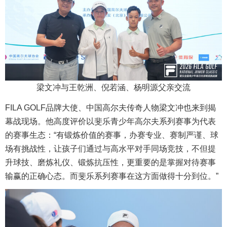
梁文冲与王乾洲、倪若涵、杨明源父亲交流
FILA GOLF品牌大使、中国高尔夫传奇人物梁文冲也来到揭
幕战现场。他高度评价以斐乐青少年高尔夫系列赛事为代表
的赛事生态：“有锻炼价值的赛事，办赛专业、赛制严谨、球
场有挑战性，让孩子们通过与高水平对手同场竞技，不但提
升球技、磨炼礼仪、锻炼抗压性，更重要的是掌握对待赛事
输赢的正确心态。而斐乐系列赛事在这方面做得十分到位。”