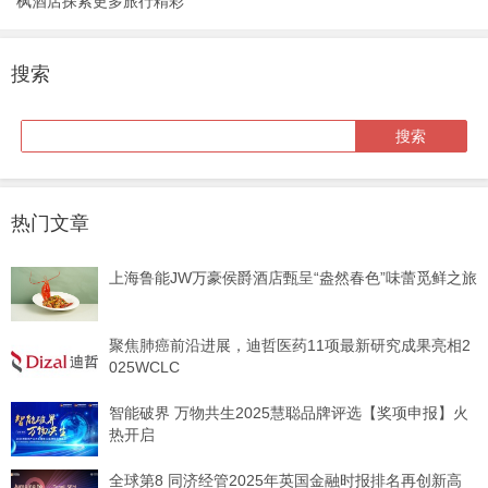
枫酒店探索更多旅行精彩
搜索
热门文章
上海鲁能JW万豪侯爵酒店甄呈“盎然春色”味蕾觅鲜之旅
聚焦肺癌前沿进展，迪哲医药11项最新研究成果亮相2
025WCLC
智能破界 万物共生2025慧聪品牌评选【奖项申报】火
热开启
全球第8 同济经管2025年英国金融时报排名再创新高