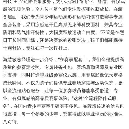
科技 ＋ 全链路赛事服务，为小球员打造专业、舒适、有仪式
感的现场体验，全方位护航他们专注发挥和收获成长。在装
备层面，我们专为青少年运动身形和运动习惯打造赛事专属
全套装备，采用凉感速干且高弹无束缚科技面料，兼具专业
防晒和透气排汗特性，大幅度释放运动自由度。”不管是在烈
日下长时间训练，还是决赛轮的紧张对决，孩子们都能保持
干爽舒适，专注在每一次挥杆上。
游慧敏总经理进一步介绍：“在赛事配套上，我们全程提供高
质量的参赛定妆照、专属装备礼包、赛场后勤保障及专业医
护支持；同时打造职业级参赛仪式感，用专属影像记录定格
成长瞬间。不仅为孩子们提供专业赛场穿搭与运动保护，更
以全流程贴心服务，让每一位参赛球员都能享受舒适、专
业、有归属感的高品质赛事体验。”这种“全流程陪伴式服
务”，在国内青少年赛事里确实不多见。品牌想传递的信号也
很直接：每一个参赛的少年，都值得被以职业球员的标准认
真对待。