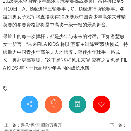
2026斐乐全国青少年高尔夫球精英挑战赛厦门站将持续至5
月10日，A、B组进行三轮赛事，C、D组进行两轮赛事。各
组别男女子冠军将直接获得2026斐乐中国青少年高尔夫球精
英赛的参赛资格那将是中高协一级一档的最高舞台。
果岭上的每一次挥杆，都是少年与未来的对话。正如游慧敏
女士所言：“未来FILA KIDS 将以‘赛事＋训练营’双轨模式，持
续助力中国青少年高尔夫人才培养，陪伴少年球手一路成
长，奔赴更高赛场。”这正是“挥杆见未来”的应有之义也是 FIL
A KIDS 与下一代高球少年共同的成长承诺。
0
上一篇：
遇见“枫”景 跟随万豪万
下一篇：