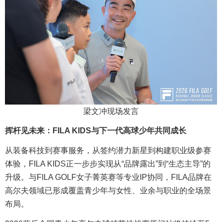
梁文冲现场发言
挥杆见未来：FILA KIDS与下一代高球少年共同成长
从装备科技到赛事服务，从签约潜力新星到构建职业级参赛
体验，FILA KIDS正一步步实现从“品牌露出”到“生态主导”的
升级。与FILA GOLF女子菁英赛等专业IP协同，FILA品牌在
高尔夫领域已形成覆盖青少年与女性、业余与职业的全场景
布局。