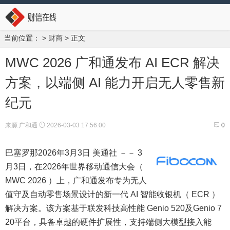
当前位置：
>
财商
> 正文
MWC 2026 广和通发布 AI ECR 解决
方案，以端侧 AI 能力开启无人零售新
纪元
来源:广和通
2026-03-03 17:56:00
0
巴塞罗那
2026年3月3日
美通社 －－ 3
月3日，在2026年世界移动通信大会（
MWC 2026 ）上，广和通发布专为无人
值守及自动零售场景设计的新一代 AI 智能收银机（ ECR ）
解决方案。该方案基于联发科技高性能 Genio 520及Genio 7
20平台，具备卓越的硬件扩展性，支持端侧大模型接入能