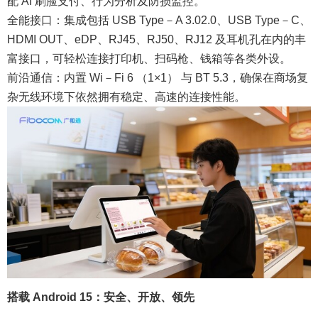
配 AI 刷脸支付、行为分析及防损监控。
全能接口：集成包括 USB Type－A 3.02.0、USB Type－C、
HDMI OUT、eDP、RJ45、RJ50、RJ12 及耳机孔在内的丰
富接口，可轻松连接打印机、扫码枪、钱箱等各类外设。
前沿通信：内置 Wi－Fi 6 （1×1） 与 BT 5.3，确保在商场复
杂无线环境下依然拥有稳定、高速的连接性能。
搭载
Android 15：安全、开放、领先