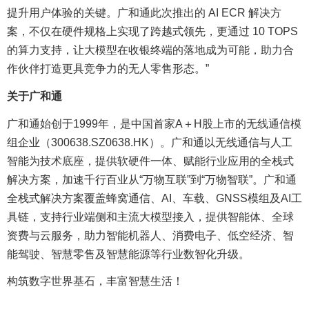
提升用户体验的关键。广和通此次推出的 AI ECR 解决方
案，不仅在硬件规格上实现了跨越式领先，更通过 10 TOPS
的算力支持，让大模型在收银终端的落地成为可能，助力合
作伙伴打造更具竞争力的无人零售形态。”
关于广和通
广和通始创于1999年，是中国首家A＋H股上市的无线通信模
组企业（300638.SZ0638.HK）。广和通以无线通信与人工
智能为技术底座，提供软硬件一体、赋能行业应用的全栈式
解决方案，加速千行百业从“万物互联”到“万物智联”。广和通
全栈式解决方案覆盖蜂窝通信、AI、车载、GNSS模组及AI工
具链，支持行业端侧和主流大模型接入，提供智能体、全球
资费与云服务，助力智能机器人、消费电子、低空经济、智
能驾驶、智慧零售及智慧能源等行业数智化升级。
构筑数字世界基石，丰富智慧生活！