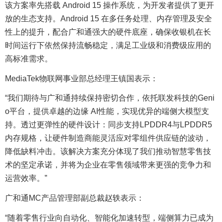
该方案率先搭载 Android 15 操作系统，为开发者提供了更开
放的生态支持。Android 15 在多任务处理、内存管理及安全
性上的提升，配合广和通强大的硬件底座，确保收银机在长
时间运行下依然保持流畅稳定，满足工业级和消费级应用的
高标准需求。
MediaTek物联网事业部总经理王镇国表示：
“我们期待与广和通持续保持密切合作，依托联发科技的Geni
o平台，提供卓越的边缘 AI性能，实现优异的端侧大模型支
持。透过更弹性的硬件设计：同步支持LPDDR4与LPDDR5
内存规格，让硬件制造商能灵活应对零组件供应链的波动，
降低缺料冲击。该解决方案充分体现了我们推动智慧零售技
术的坚定承诺，并将为企业在零售领域带来更强的竞争力和
运营效率。”
广和通MC产品管理部副总裁赵轶表示：
“随着零售行业向自动化、智能化加速转型，端侧算力已成为