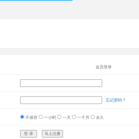
会员登录
忘记密码？
不保存
一小时
一天
一个月
永久